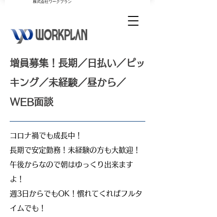
​株式会社ワークプラン
増員募集！長期／日払い／ピッ
キング／未経験／昼から／
WEB面談
コロナ禍でも成長中！
長期で安定勤務！未経験の方も大歓迎！
午後からなので朝はゆっくり出来ます
よ！
週3日からでもOK！慣れてくればフルタ
イムでも！